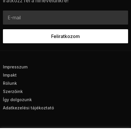
Iratkozz fel a hírlevelünkre!
Impresszum
Impakt
Rólunk
Szerzőink
Így dolgozunk
Adatkezelési tájékoztató