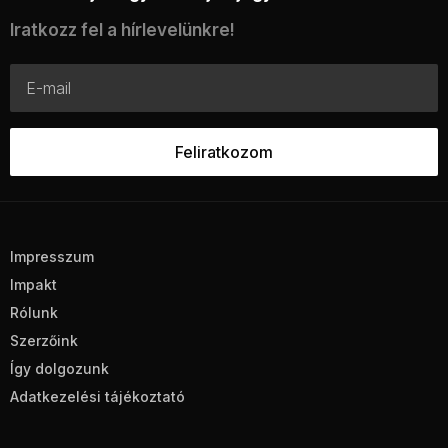
Iratkozz fel a hírlevelünkre!
Impresszum
Impakt
Rólunk
Szerzőink
Így dolgozunk
Adatkezelési tájékoztató