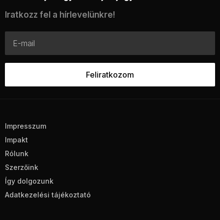
Iratkozz fel a hírlevelünkre!
Impresszum
Impakt
Rólunk
Szerzőink
Így dolgozunk
Adatkezelési tájékoztató