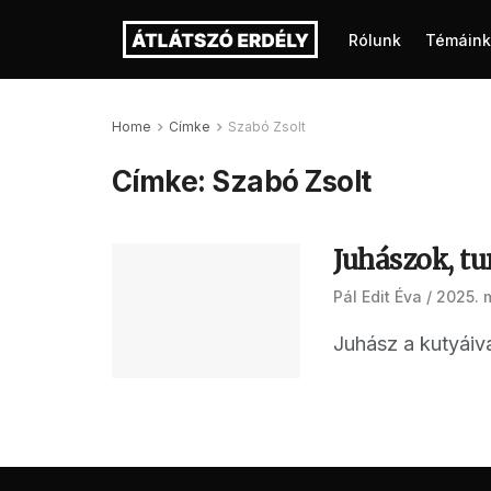
Rólunk
Témáink
Home
Címke
Szabó Zsolt
Címke:
Szabó Zsolt
Juhászok, tu
Pál Edit Éva
2025. m
Juhász a kutyáiva