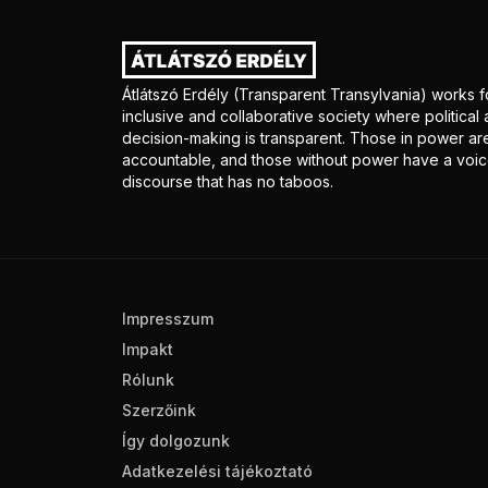
Átlátszó Erdély (Transparent Transylvania) works f
inclusive and collaborative society where politica
decision-making is transparent. Those in power ar
accountable, and those without power have a voice
discourse that has no taboos.
Impresszum
Impakt
Rólunk
Szerzőink
Így dolgozunk
Adatkezelési tájékoztató