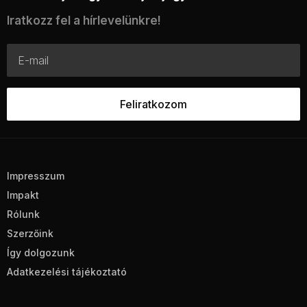
Iratkozz fel a hírlevelünkre!
Impresszum
Impakt
Rólunk
Szerzőink
Így dolgozunk
Adatkezelési tájékoztató