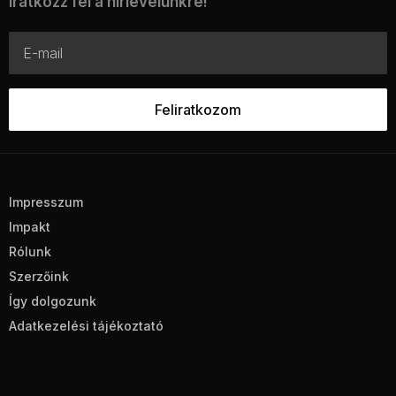
Iratkozz fel a hírlevelünkre!
Impresszum
Impakt
Rólunk
Szerzőink
Így dolgozunk
Adatkezelési tájékoztató