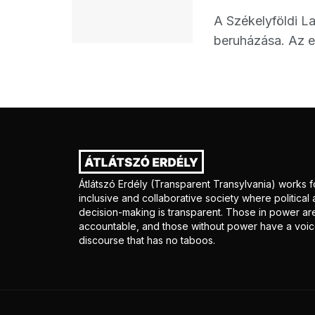
A Székelyföldi L
beruházása. Az edd
Átlátszó Erdély (Transparent Transylvania) works f
inclusive and collaborative society where politica
decision-making is transparent. Those in power ar
accountable, and those without power have a voice
discourse that has no taboos.