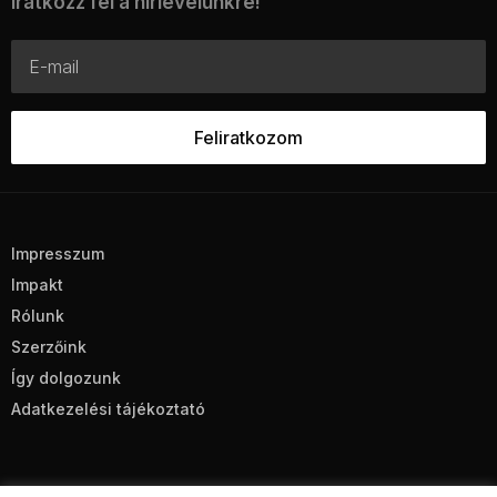
Iratkozz fel a hírlevelünkre!
Impresszum
Impakt
Rólunk
Szerzőink
Így dolgozunk
Adatkezelési tájékoztató