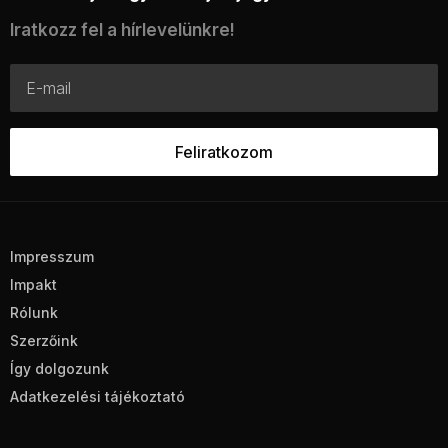
Iratkozz fel a hírlevelünkre!
Impresszum
Impakt
Rólunk
Szerzőink
Így dolgozunk
Adatkezelési tájékoztató