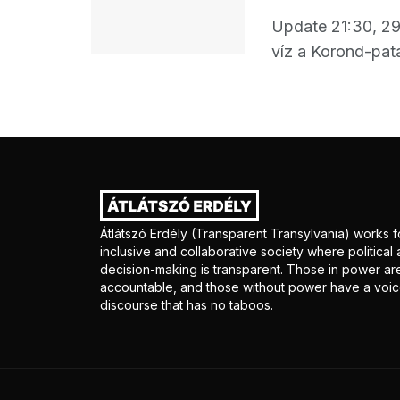
Update 21:30, 29
víz a Korond-pat
Átlátszó Erdély (Transparent Transylvania) works f
inclusive and collaborative society where politica
decision-making is transparent. Those in power ar
accountable, and those without power have a voice
discourse that has no taboos.