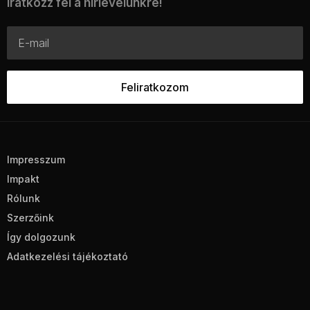
Iratkozz fel a hírlevelünkre!
Impresszum
Impakt
Rólunk
Szerzőink
Így dolgozunk
Adatkezelési tájékoztató