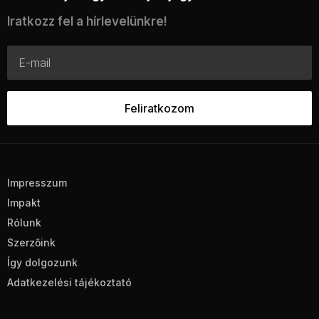
Iratkozz fel a hírlevelünkre!
Impresszum
Impakt
Rólunk
Szerzőink
Így dolgozunk
Adatkezelési tájékoztató