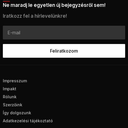
Ne maradj le egyetlen új bejegyzésről sem!
Iratkozz fel a hírlevelünkre!
Impresszum
Impakt
Rólunk
Szerzőink
Így dolgozunk
Adatkezelési tájékoztató