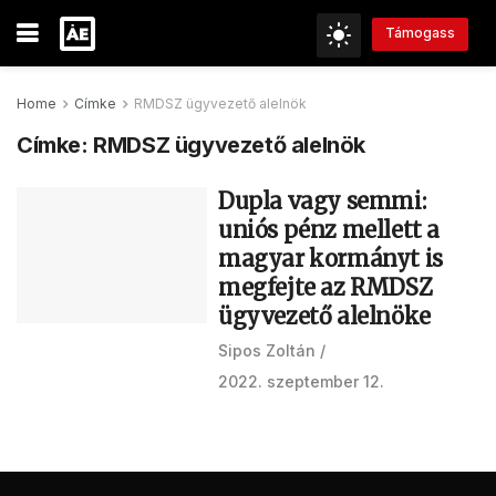
Támogass
Home
Címke
RMDSZ ügyvezető alelnök
Címke:
RMDSZ ügyvezető alelnök
Dupla vagy semmi:
uniós pénz mellett a
magyar kormányt is
megfejte az RMDSZ
ügyvezető alelnöke
Sipos Zoltán
2022. szeptember 12.