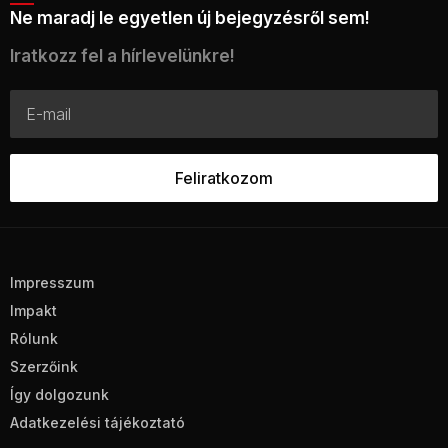
Ne maradj le egyetlen új bejegyzésről sem!
Iratkozz fel a hírlevelünkre!
Impresszum
Impakt
Rólunk
Szerzőink
Így dolgozunk
Adatkezelési tájékoztató