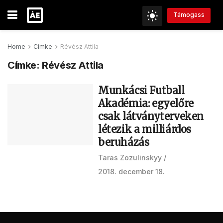
Támogass
Home
Címke
Révész Attila
Címke:
Révész Attila
Munkácsi Futball
Akadémia: egyelőre
csak látványterveken
létezik a milliárdos
beruházás
Taras Zozulinskyy
2018. december 18.