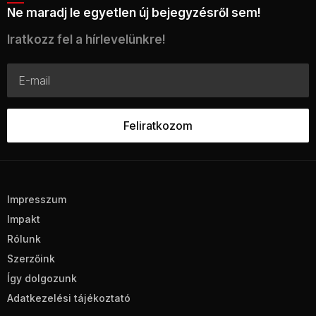
Ne maradj le egyetlen új bejegyzésről sem!
Iratkozz fel a hírlevelünkre!
Impresszum
Impakt
Rólunk
Szerzőink
Így dolgozunk
Adatkezelési tájékoztató