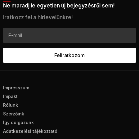
Ne maradj le egyetlen új bejegyzésről sem!
Iratkozz fel a hírlevelünkre!
Impresszum
Impakt
Rólunk
Szerzőink
Így dolgozunk
Adatkezelési tájékoztató