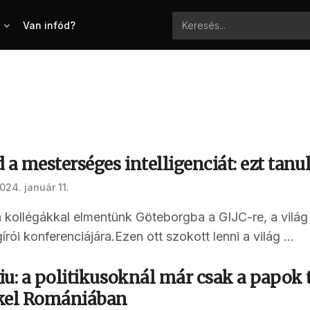
Van infód?
 a mesterséges intelligenciát: ezt tanul
024. január 11.
kollégákkal elmentünk Göteborgba a GIJC-re, a vil
ói konferenciájára.Ezen ott szokott lenni a világ ...
u: a politikusoknál már csak a papok 
kkel Romániában