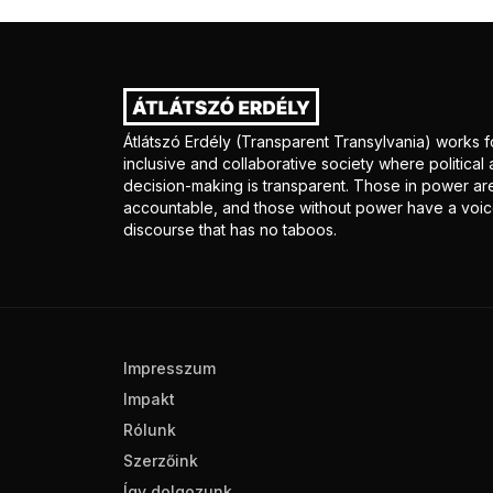
Átlátszó Erdély (Transparent Transylvania) works f
inclusive and collaborative society where politica
decision-making is transparent. Those in power ar
accountable, and those without power have a voice
discourse that has no taboos.
Impresszum
Impakt
Rólunk
Szerzőink
Így dolgozunk