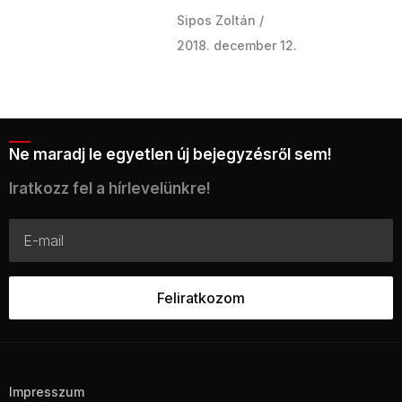
Sipos Zoltán
2018. december 12.
Ne maradj le egyetlen új bejegyzésről sem!
Iratkozz fel a hírlevelünkre!
Impresszum