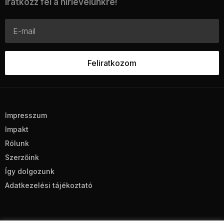
Iratkozz fel a hírlevelünkre!
Impresszum
Impakt
Rólunk
Szerzőink
Így dolgozunk
Adatkezelési tájékoztató