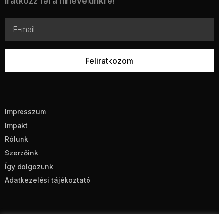
Iratkozz fel a hírlevelünkre!
Impresszum
Impakt
Rólunk
Szerzőink
Így dolgozunk
Adatkezelési tájékoztató