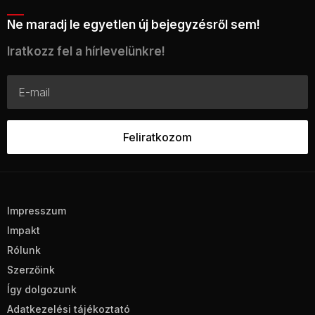
Ne maradj le egyetlen új bejegyzésről sem!
Iratkozz fel a hírlevelünkre!
Impresszum
Impakt
Rólunk
Szerzőink
Így dolgozunk
Adatkezelési tájékoztató