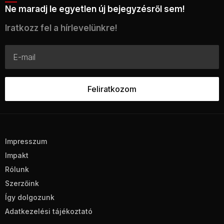
Ne maradj le egyetlen új bejegyzésről sem!
Iratkozz fel a hírlevelünkre!
Impresszum
Impakt
Rólunk
Szerzőink
Így dolgozunk
Adatkezelési tájékoztató