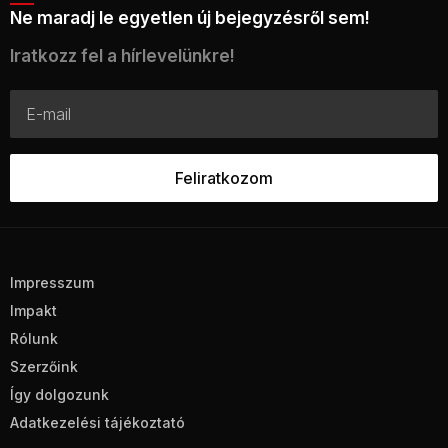
Ne maradj le egyetlen új bejegyzésről sem!
Iratkozz fel a hírlevelünkre!
Impresszum
Impakt
Rólunk
Szerzőink
Így dolgozunk
Adatkezelési tájékoztató