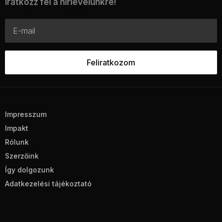
Iratkozz fel a hírlevelünkre!
Impresszum
Impakt
Rólunk
Szerzőink
Így dolgozunk
Adatkezelési tájékoztató