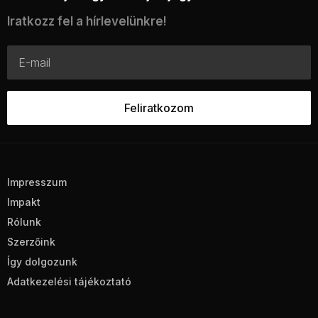
Iratkozz fel a hírlevelünkre!
Impresszum
Impakt
Rólunk
Szerzőink
Így dolgozunk
Adatkezelési tájékoztató