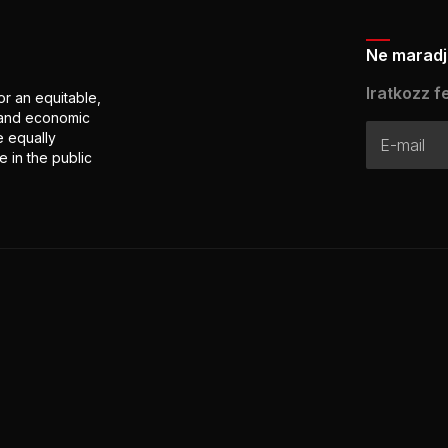
Ne maradj 
Iratkozz fe
or an equitable,
l and economic
e equally
 in the public