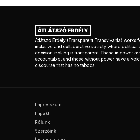
Átlátszó Erdély (Transparent Transylvania) works f
inclusive and collaborative society where politica
decision-making is transparent. Those in power ar
accountable, and those without power have a voice
discourse that has no taboos.
Impresszum
Impakt
Rólunk
Szerzőink
Így dolgozunk