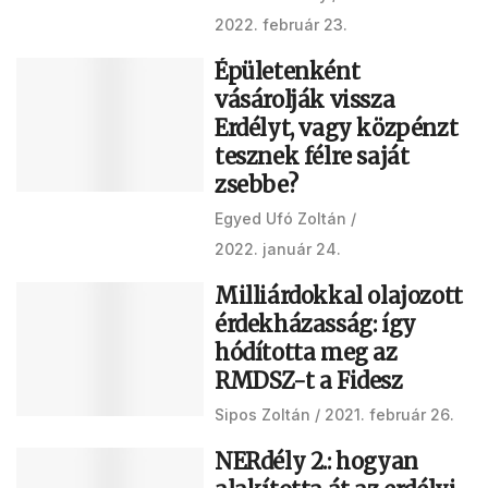
2022. február 23.
Épületenként
vásárolják vissza
Erdélyt, vagy közpénzt
tesznek félre saját
zsebbe?
Egyed Ufó Zoltán
2022. január 24.
Milliárdokkal olajozott
érdekházasság: így
hódította meg az
RMDSZ-t a Fidesz
Sipos Zoltán
2021. február 26.
NERdély 2.: hogyan