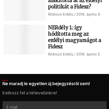
alakította át az erdélyi
politikát a Fidesz?
Átlátszó Erdély
2018. április 6.
NERdély 1.: így
hódította meg az
erdélyi magyarságot a
Fidesz
Átlátszó Erdély
2018. április 5.
Ne maradj le egyetlen új bejegyzésről sem!
Iratkozz fel a hírlevelünkre!