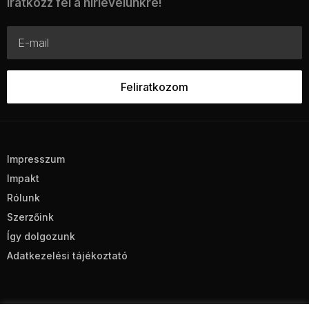
Iratkozz fel a hírlevelünkre!
Impresszum
Impakt
Rólunk
Szerzőink
Így dolgozunk
Adatkezelési tájékoztató