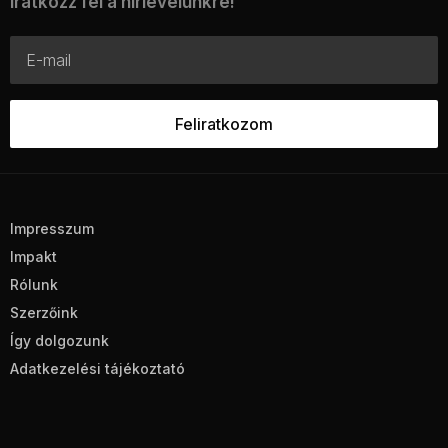
Iratkozz fel a hírlevelünkre!
Impresszum
Impakt
Rólunk
Szerzőink
Így dolgozunk
Adatkezelési tájékoztató