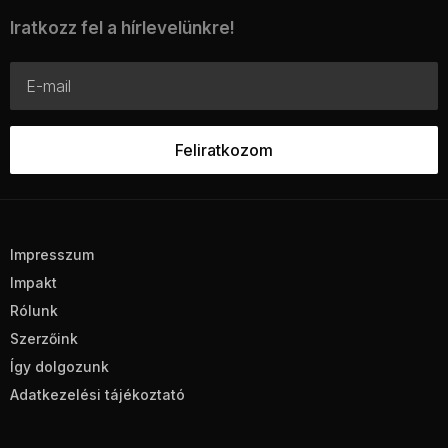
Iratkozz fel a hírlevelünkre!
Impresszum
Impakt
Rólunk
Szerzőink
Így dolgozunk
Adatkezelési tájékoztató