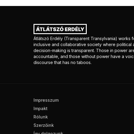
Átlátszó Erdély (Transparent Transylvania) works f
inclusive and collaborative society where politica
decision-making is transparent. Those in power ar
accountable, and those without power have a voice
discourse that has no taboos.
Impresszum
Impakt
Rólunk
Szerzőink
Így dolgozunk