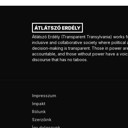
Átlátszó Erdély (Transparent Transylvania) works f
inclusive and collaborative society where politica
decision-making is transparent. Those in power ar
accountable, and those without power have a voice
discourse that has no taboos.
Impresszum
Impakt
Rólunk
Szerzőink
Így dolgozunk