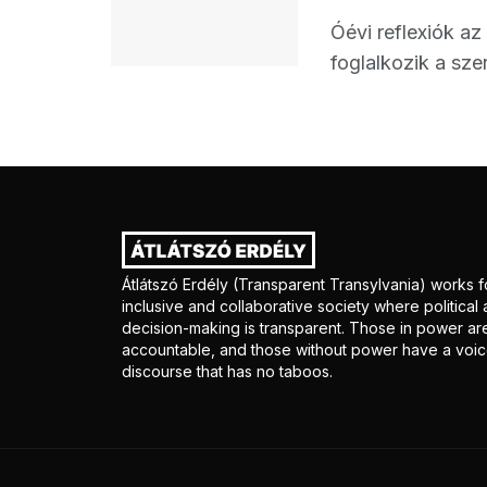
Óévi reflexiók az
foglalkozik a sze
Átlátszó Erdély (Transparent Transylvania) works f
inclusive and collaborative society where politica
decision-making is transparent. Those in power ar
accountable, and those without power have a voice
discourse that has no taboos.