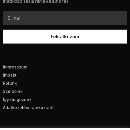
Iratkozz fel a hírlevelünkre!
Impresszum
Impakt
Rólunk
Szerzőink
Így dolgozunk
Adatkezelési tájékoztató