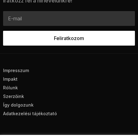
Iratkozz fel a hírlevelünkre!
Impresszum
Impakt
Rólunk
Szerzőink
Így dolgozunk
Adatkezelési tájékoztató