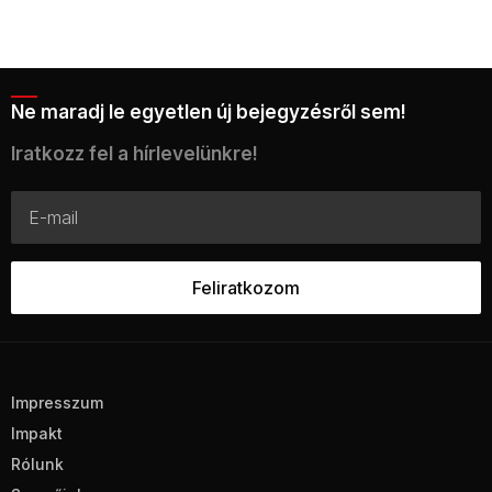
Ne maradj le egyetlen új bejegyzésről sem!
Iratkozz fel a hírlevelünkre!
Impresszum
Impakt
Rólunk