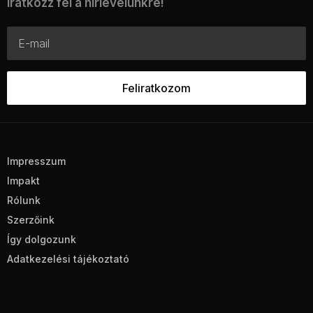
Iratkozz fel a hírlevelünkre!
Impresszum
Impakt
Rólunk
Szerzőink
Így dolgozunk
Adatkezelési tájékoztató