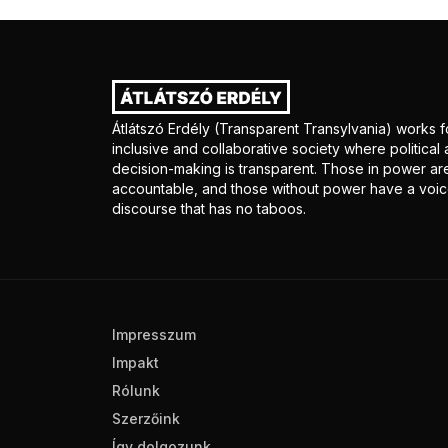
Átlátszó Erdély (Transparent Transylvania) works f
inclusive and collaborative society where politica
decision-making is transparent. Those in power ar
accountable, and those without power have a voice
discourse that has no taboos.
Impresszum
Impakt
Rólunk
Szerzőink
Így dolgozunk