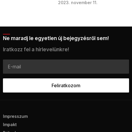
2023. november 11.
Ne maradj le egyetlen új bejegyzésről sem!
Iratkozz fel a hírlevelünkre!
Impresszum
Impakt