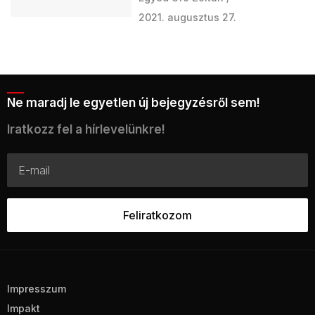
2021. augusztus 27.
Ne maradj le egyetlen új bejegyzésről sem!
Iratkozz fel a hírlevelünkre!
Impresszum
Impakt