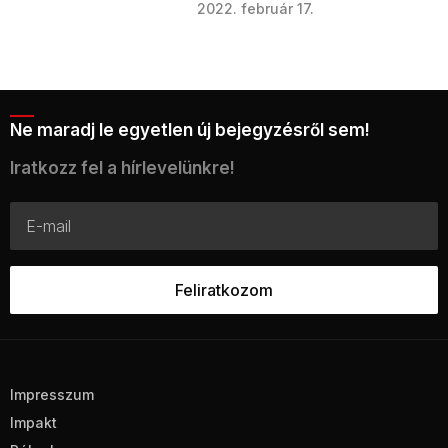
2022. február 17.
Ne maradj le egyetlen új bejegyzésről sem!
Iratkozz fel a hírlevelünkre!
Impresszum
Impakt