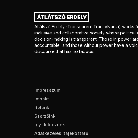
Átlátszó Erdély (Transparent Transylvania) works f
inclusive and collaborative society where politica
decision-making is transparent. Those in power ar
accountable, and those without power have a voice
discourse that has no taboos.
Impresszum
Impakt
Rólunk
Szerzőink
Így dolgozunk
Adatkezelési tájékoztató