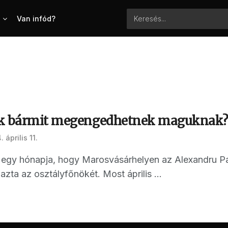
Van infód?
ok bármit megengedhetnek maguknak
 április 11.
 egy hónapja, hogy Marosvásárhelyen az Alexandru Pap
azta az osztályfőnökét. Most április ...