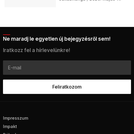
Ne maradj le egyetlen új bejegyzésről sem!
Iratkozz fel a hírlevelünkre!
Impresszum
Impakt