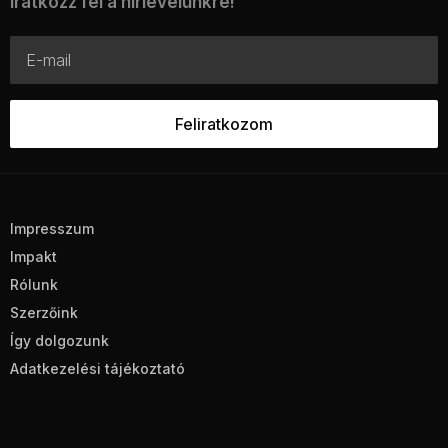
Iratkozz fel a hírlevelünkre!
Impresszum
Impakt
Rólunk
Szerzőink
Így dolgozunk
Adatkezelési tájékoztató