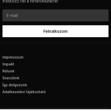
Iratkozz fel a hírlevelünkre!
Impresszum
Impakt
Rólunk
Szerzőink
Így dolgozunk
Adatkezelési tájékoztató