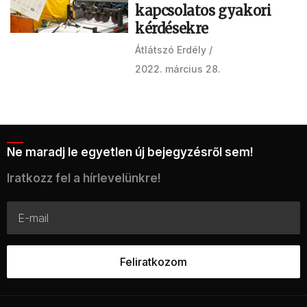
kapcsolatos gyakori
kérdésekre
Átlátszó Erdély
2022. március 28.
Ne maradj le egyetlen új bejegyzésről sem!
Iratkozz fel a hírlevelünkre!