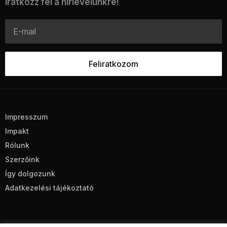
Iratkozz fel a hírlevelünkre!
Impresszum
Impakt
Rólunk
Szerzőink
Így dolgozunk
Adatkezelési tájékoztató